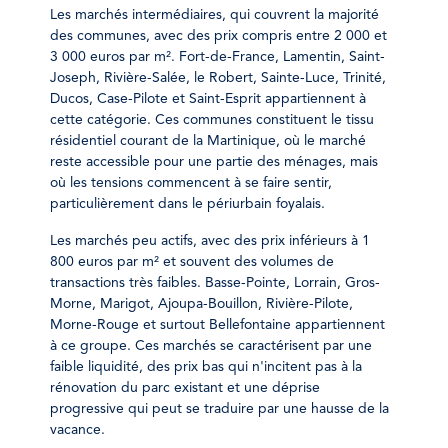
Les marchés intermédiaires, qui couvrent la majorité
des communes, avec des prix compris entre 2 000 et
3 000 euros par m². Fort-de-France, Lamentin, Saint-
Joseph, Rivière-Salée, le Robert, Sainte-Luce, Trinité,
Ducos, Case-Pilote et Saint-Esprit appartiennent à
cette catégorie. Ces communes constituent le tissu
résidentiel courant de la Martinique, où le marché
reste accessible pour une partie des ménages, mais
où les tensions commencent à se faire sentir,
particulièrement dans le périurbain foyalais.
Les marchés peu actifs, avec des prix inférieurs à 1
800 euros par m² et souvent des volumes de
transactions très faibles. Basse-Pointe, Lorrain, Gros-
Morne, Marigot, Ajoupa-Bouillon, Rivière-Pilote,
Morne-Rouge et surtout Bellefontaine appartiennent
à ce groupe. Ces marchés se caractérisent par une
faible liquidité, des prix bas qui n'incitent pas à la
rénovation du parc existant et une déprise
progressive qui peut se traduire par une hausse de la
vacance.