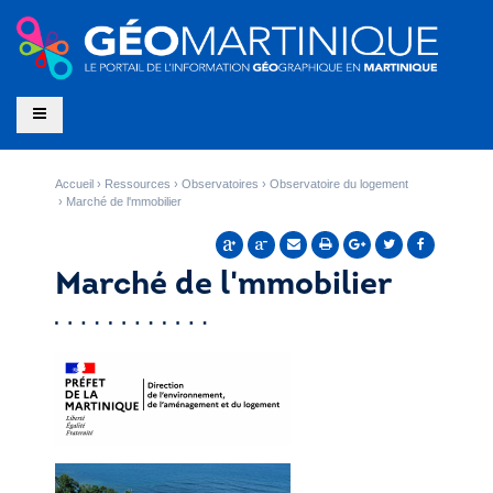
Accueil
Ressources
Observatoires
Observatoire du logement
Marché de l'mmobilier
Marché de l'mmobilier