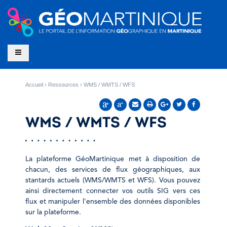
Accueil
Ressources
WMS / WMTS / WFS
WMS / WMTS / WFS
La plateforme GéoMartinique met à disposition de
chacun, des services de flux géographiques, aux
stantards actuels (WMS/WMTS et WFS). Vous pouvez
ainsi directement connecter vos outils SIG vers ces
flux et manipuler l'ensemble des données disponibles
sur la plateforme.