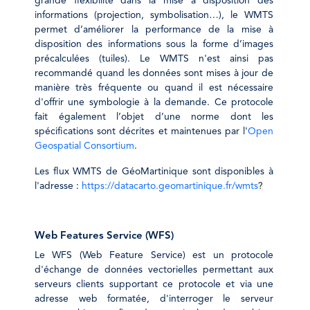
grande flexibilité dans la mise à disposition des
informations (projection, symbolisation…), le WMTS
permet d’améliorer la performance de la mise à
disposition des informations sous la forme d’images
précalculées (tuiles). Le WMTS n'est ainsi pas
recommandé quand les données sont mises à jour de
manière très fréquente ou quand il est nécessaire
d'offrir une symbologie à la demande. Ce protocole
fait également l’objet d’une norme dont les
spécifications sont décrites et maintenues par l'
Open
Geospatial Consortium
.
Les flux WMTS de GéoMartinique sont disponibles à
l'adresse :
https://datacarto.geomartinique.fr/wmts
?
Web Features Service (WFS)
Le WFS (Web Feature Service) est un protocole
d'échange de données vectorielles permettant aux
serveurs clients supportant ce protocole et via une
adresse web formatée, d'interroger le serveur